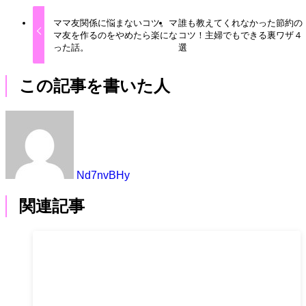
ママ友関係に悩まないコツ。マ
誰も教えてくれなかった節約の
マ友を作るのをやめたら楽にな
コツ！主婦でもできる裏ワザ４
った話。
選
この記事を書いた人
Nd7nvBHy
関連記事