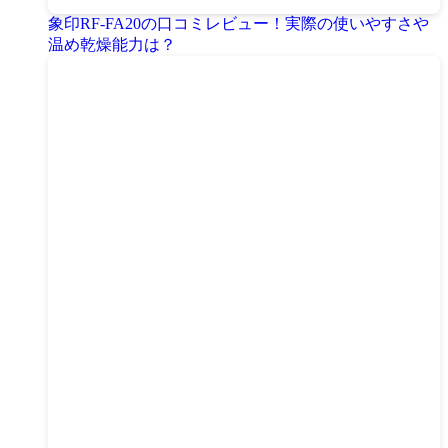
象印RF-FA20の口コミレビュー！実際の使いやすさや
温め乾燥能力は？