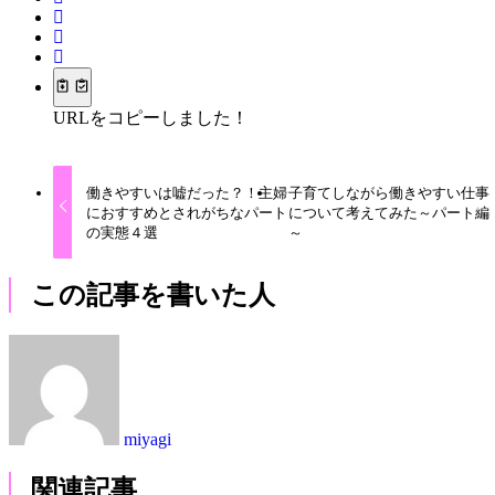
URLをコピーしました！
働きやすいは嘘だった？！主婦
子育てしながら働きやすい仕事
におすすめとされがちなパート
について考えてみた～パート編
の実態４選
～
この記事を書いた人
miyagi
関連記事