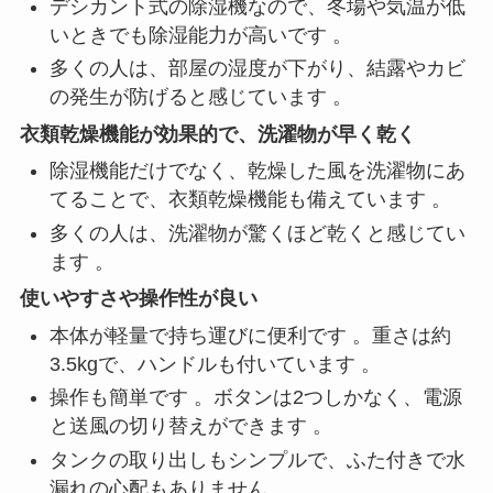
デシカント式の除湿機なので、冬場や気温が低
いときでも除湿能力が高いです 。
多くの人は、部屋の湿度が下がり、結露やカビ
の発生が防げると感じています 。
衣類乾燥機能が効果的で、洗濯物が早く乾く
除湿機能だけでなく、乾燥した風を洗濯物にあ
てることで、衣類乾燥機能も備えています 。
多くの人は、洗濯物が驚くほど乾くと感じてい
ます 。
使いやすさや操作性が良い
本体が軽量で持ち運びに便利です 。重さは約
3.5kgで、ハンドルも付いています 。
操作も簡単です 。ボタンは2つしかなく、電源
と送風の切り替えができます 。
タンクの取り出しもシンプルで、ふた付きで水
漏れの心配もありません 。