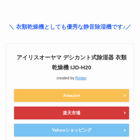
＼ 衣類乾燥機としても優秀な静音除湿機です♪／
アイリスオーヤマ デシカント式除湿器 衣類
乾燥機 IJD-H20
created by
Rinker
Amazon
楽天市場
Yahooショッピング