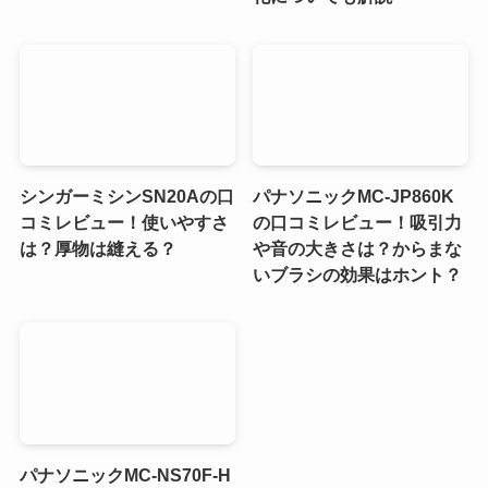
シンガーミシンSN20Aの口
パナソニックMC-JP860K
コミレビュー！使いやすさ
の口コミレビュー！吸引力
は？厚物は縫える？
や音の大きさは？からまな
いブラシの効果はホント？
パナソニックMC-NS70F-H