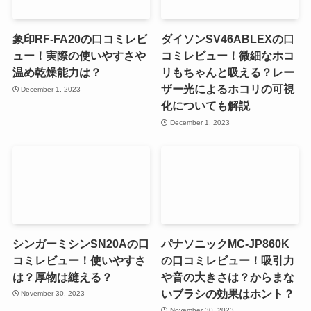
象印RF-FA20の口コミレビ
ダイソンSV46ABLEXの口
ュー！実際の使いやすさや
コミレビュー！微細なホコ
温め乾燥能力は？
リもちゃんと吸える？レー
ザー光によるホコリの可視
December 1, 2023
化についても解説
December 1, 2023
シンガーミシンSN20Aの口
パナソニックMC-JP860K
コミレビュー！使いやすさ
の口コミレビュー！吸引力
は？厚物は縫える？
や音の大きさは？からまな
いブラシの効果はホント？
November 30, 2023
November 30, 2023