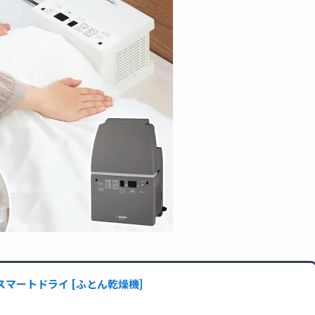
レー スマートドライ [ふとん乾燥機]