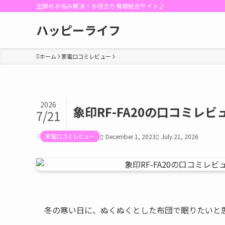
主婦のお悩み解決！お役立ち情報総合サイト♪
ハッピーライフ
ホーム
家電口コミレビュー
2026
象印RF-FA20の口コミ
7/21
家電口コミレビュー
December 1, 2023
July 21, 2026
冬の寒い日に、ぬくぬくとした布団で眠りたいと