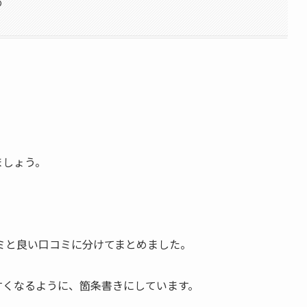
め
ましょう。
ミと良い口コミに分けてまとめました。
やすくなるように、箇条書きにしています。