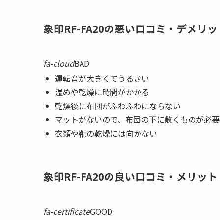
象印RF-FA20の悪い口コミ・デメリッ
fa-cloud
BAD
運転音が大きくてうるさい
温めや乾燥に時間がかかる
乾燥後に布団がふわふわにならない
マットがないので、布団の下に敷くものが必要
衣類や靴の乾燥には向かない
象印RF-FA20の良い口コミ・メリット
fa-certificate
GOOD