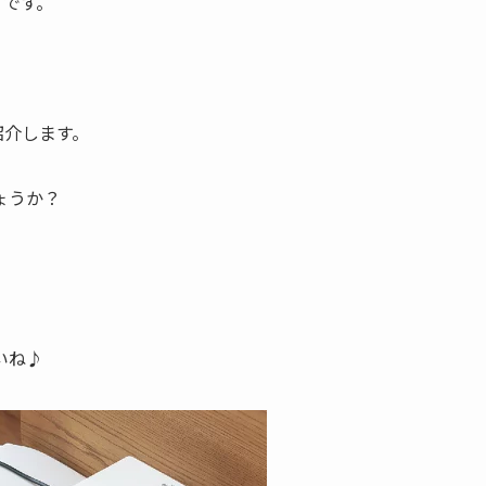
」です。
紹介します。
ょうか？
いね♪