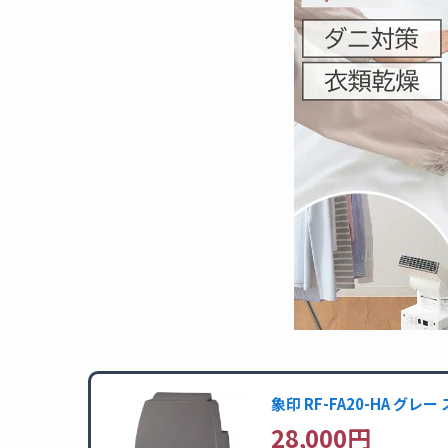
象印 RF-FA20-HA グ
28,000円