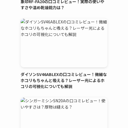
象印RF-FA20の口コミレビュー！実際の使いや
すさや温め乾燥能力は？
ダイソンSV46ABLEXの口コミレビュー！微細な
ホコリもちゃんと吸える？レーザー光によるホ
コリの可視化についても解説