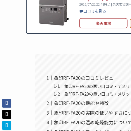
2026/07/21 22:48時点 | 楽天市場調
口コミを見る
楽天市場
象印RF-FA20の口コミレビュー
象印RF-FA20の悪い口コミ・デメ
象印RF-FA20の良い口コミ・メリッ
象印RF-FA20の機能や特徴
象印RF-FA20の実際の使いやすさに
象印RF-FA20の温め乾燥能力につい