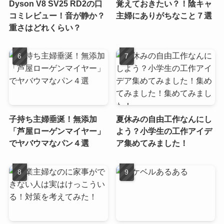
Dyson V8 SV25 RD2の口
覚えておきたい？！陰キャ
コミレビュー！音が静か？
主婦にありがちなこと７選
重さはどれくらい？
子持ち主婦垂涎！無添加
夏休みの自由工作なんにし
「芦屋ローゲンマイヤー」
よう？小学生の工作アイデ
でヤバウマなパン４選
ア集めてみました！