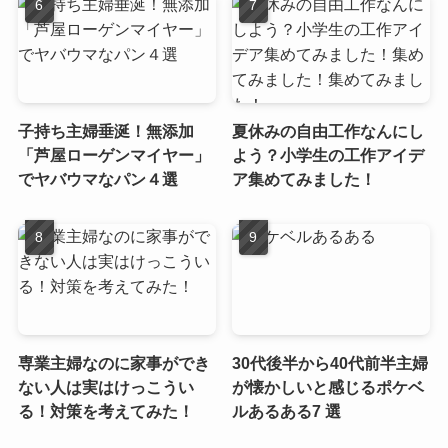
子持ち主婦垂涎！無添加
夏休みの自由工作なんにし
「芦屋ローゲンマイヤー」
よう？小学生の工作アイデ
でヤバウマなパン４選
ア集めてみました！
専業主婦なのに家事ができ
30代後半から40代前半主婦
ない人は実はけっこうい
が懐かしいと感じるポケベ
る！対策を考えてみた！
ルあるある7 選