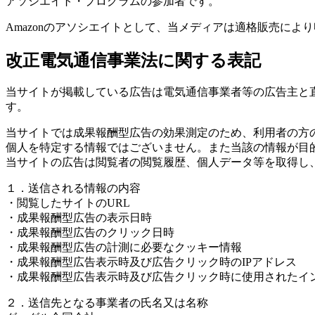
アソシエイト・プログラムの参加者です。
Amazonのアソシエイトとして、当メディアは適格販売によ
改正電気通信事業法に関する表記
当サイトが掲載している広告は電気通信事業者等の広告主と
す。
当サイトでは成果報酬型広告の効果測定のため、利用者の方
個人を特定する情報ではございません。また当該の情報が目
当サイトの広告は閲覧者の閲覧履歴、個人データ等を取得し
１．送信される情報の内容
・閲覧したサイトのURL
・成果報酬型広告の表示日時
・成果報酬型広告のクリック日時
・成果報酬型広告の計測に必要なクッキー情報
・成果報酬型広告表示時及び広告クリック時のIPアドレス
・成果報酬型広告表示時及び広告クリック時に使用されたイ
２．送信先となる事業者の氏名又は名称