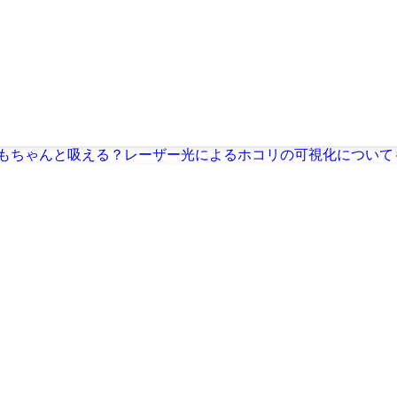
コリもちゃんと吸える？レーザー光によるホコリの可視化について