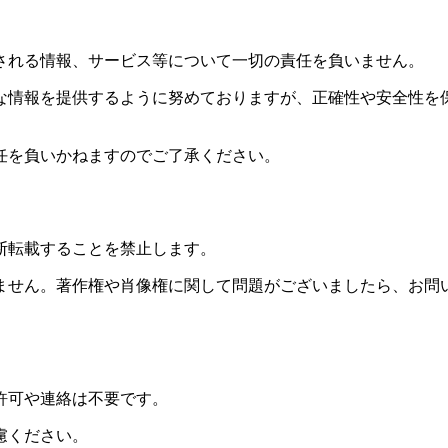
される情報、サービス等について一切の責任を負いません。
な情報を提供するように努めておりますが、正確性や安全性を
任を負いかねますのでご了承ください。
断転載することを禁止します。
ません。著作権や肖像権に関して問題がございましたら、お問
許可や連絡は不要です。
慮ください。