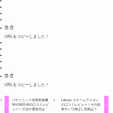
URLをコピーしました！
URLをコピーしました！
パナソニック衣類乾燥機
Lakuun スチームアイロン
NH-D603-Wの口コミレビ
の口コミレビュー！その効
ュー！寸法や電気代は
果やシワ伸ばし性能は？