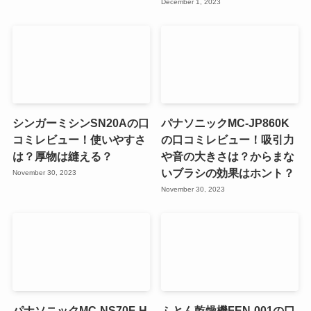
December 1, 2023
シンガーミシンSN20Aの口
パナソニックMC-JP860K
コミレビュー！使いやすさ
の口コミレビュー！吸引力
は？厚物は縫える？
や音の大きさは？からまな
いブラシの効果はホント？
November 30, 2023
November 30, 2023
パナソニックMC-NS70F-H
ふとん乾燥機FEN-001の口