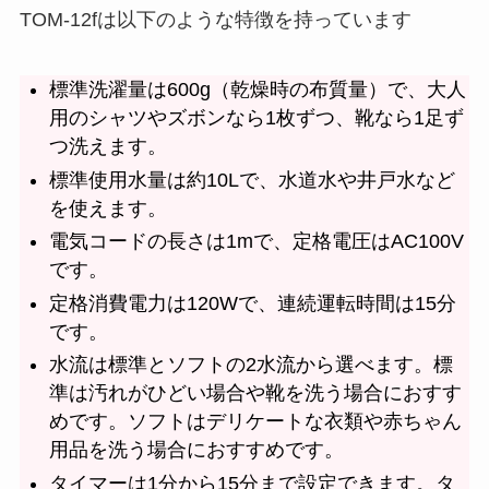
TOM-12fは以下のような特徴を持っています
標準洗濯量は600g（乾燥時の布質量）で、大人
用のシャツやズボンなら1枚ずつ、靴なら1足ず
つ洗えます。
標準使用水量は約10Lで、水道水や井戸水など
を使えます。
電気コードの長さは1mで、定格電圧はAC100V
です。
定格消費電力は120Wで、連続運転時間は15分
です。
水流は標準とソフトの2水流から選べます。標
準は汚れがひどい場合や靴を洗う場合におすす
めです。ソフトはデリケートな衣類や赤ちゃん
用品を洗う場合におすすめです。
タイマーは1分から15分まで設定できます。タ