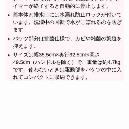
イマーが終了すると自動的に停止します。
蓋本体と排水口には水漏れ防止ロックが付いて
います。洗濯中の回転で水がこぼれるのを防ぎ
ます。
バケツ部分は抗菌仕様で、カビや雑菌の繁殖を
抑えます。
サイズは幅35.5cm×奥行32.5cm×高さ
49.5cm（ハンドルを除く）で、重量は約4.7kg
です。使わないときは駆動部をバケツの中に入
れてコンパクトに収納できます。