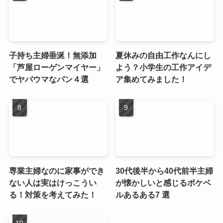
子持ち主婦垂涎！無添加
夏休みの自由工作なんにし
「芦屋ローゲンマイヤー」
よう？小学生の工作アイデ
でヤバウマなパン４選
ア集めてみました！
専業主婦なのに家事ができ
30代後半から40代前半主婦
ない人は実はけっこうい
が懐かしいと感じるポケベ
る！対策を考えてみた！
ルあるある7 選