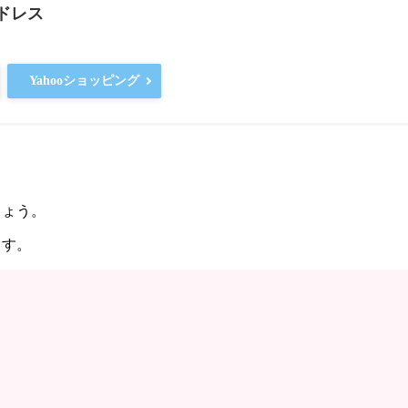
ードレス
Yahooショッピング
しょう。
ます。