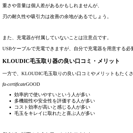
重さや音量は個人差があるかもしれませんが、
刃の耐久性や吸引力は改善の余地があるでしょう。
また、充電器が付属していないことは注意点です。
USBケーブルで充電できますが、自分で充電器を用意する必
KLOUDIC毛玉取り器の良い口コミ・メリット
一方で、KLOUDIC毛玉取りの良い口コミやメリットもたく
fa-certificate
GOOD
効率的で使いやすいという人が多い
多機能性や安全性を評価する人が多い
コスト効率が高いと感じる人が多い
毛玉をキレイに取れたと喜ぶ人が多い