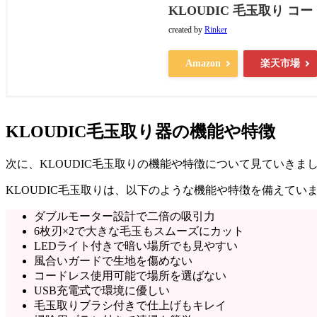
KLOUDIC 毛玉取り コ
created by
Rinker
Amazon
楽天市場
KLOUDIC毛玉取り器の機能や特徴
次に、KLOUDIC毛玉取りの機能や特徴について見ていきま
KLOUDIC毛玉取りは、以下のような機能や特徴を備えてい
ダブルモーター設計で二倍の吸引力
6枚刃×2で大きな毛玉もスムーズにカット
LEDライト付きで暗い場所でも見やすい
風合いガードで生地を傷めない
コードレス使用可能で場所を選ばない
USB充電式で環境に優しい
毛玉取りブラシ付きで仕上げもキレイ