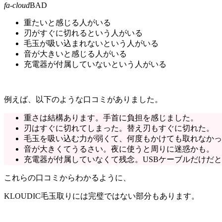
fa-cloud
BAD
重たいと感じる人がいる
刃がすぐに切れるという人がいる
毛玉が吸い込まれないという人がいる
音が大きいと感じる人がいる
充電器が付属していないという人がいる
例えば、以下のような口コミがありました。
重さは結構あります。手首に負担を感じました。
刃はすぐに切れてしまった。替え刃もすぐに切れた。
毛玉を吸い込む力が弱くて、何度もかけても取れなかっ
音が大きくてうるさい。夜に使うと周りに迷惑かも。
充電器が付属していなくて残念。USBケーブルだけだ
これらの口コミからわかるように、
KLOUDIC毛玉取りには完璧ではない部分もあります。