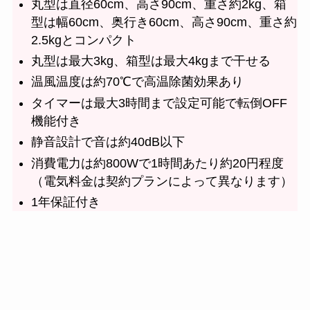
丸型は直径60cm、高さ90cm、重さ約2kg、箱
型は幅60cm、奥行き60cm、高さ90cm、重さ約
2.5kgとコンパクト
丸型は最大3kg、箱型は最大4kgまで干せる
温風温度は約70℃で高温除菌効果あり
タイマーは最大3時間まで設定可能で転倒OFF
機能付き
静音設計で音は約40dB以下
消費電力は約800Wで1時間あたり約20円程度
（電気料金は契約プランによって異なります）
1年保証付き