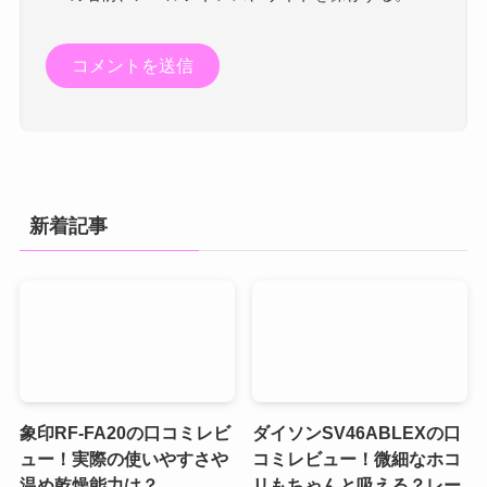
新着記事
象印RF-FA20の口コミレビ
ダイソンSV46ABLEXの口
ュー！実際の使いやすさや
コミレビュー！微細なホコ
温め乾燥能力は？
リもちゃんと吸える？レー