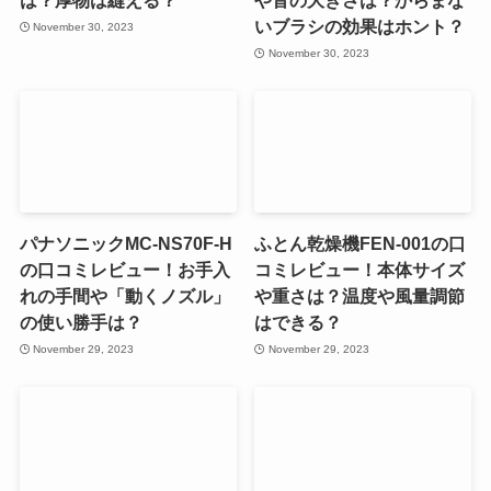
は？厚物は縫える？
や音の大きさは？からまな
いブラシの効果はホント？
November 30, 2023
November 30, 2023
パナソニックMC-NS70F-H
ふとん乾燥機FEN-001の口
の口コミレビュー！お手入
コミレビュー！本体サイズ
れの手間や「動くノズル」
や重さは？温度や風量調節
の使い勝手は？
はできる？
November 29, 2023
November 29, 2023