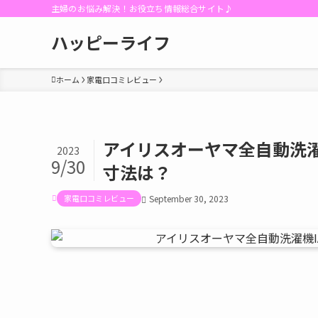
主婦のお悩み解決！お役立ち情報総合サイト♪
ハッピーライフ
ホーム
家電口コミレビュー
アイリスオーヤマ全自動洗濯機
2023
9/30
寸法は？
家電口コミレビュー
September 30, 2023