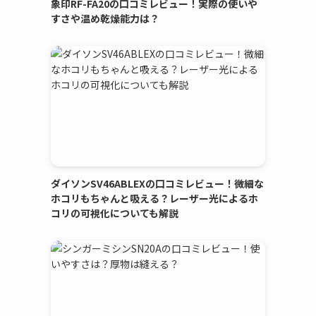
象印RF-FA20の口コミレビュー！実際の使いや
すさや温め乾燥能力は？
ダイソンSV46ABLEXの口コミレビュー！微細な
ホコリもちゃんと吸える？レーザー光によるホ
コリの可視化についても解説