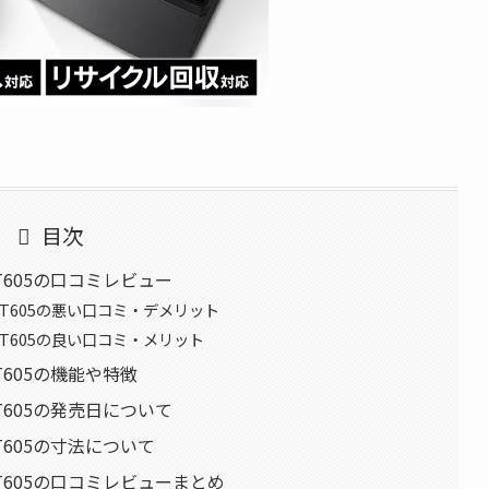
目次
T605の口コミレビュー
T605の悪い口コミ・デメリット
T605の良い口コミ・メリット
T605の機能や特徴
T605の発売日について
T605の寸法について
T605の口コミレビューまとめ