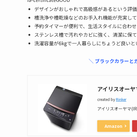
デザインがおしゃれで高級感があるという評価
槽洗浄や槽乾燥などのお手入れ機能が充実して
予約タイマーが便利で、生活スタイルに合わせ
ステンレス槽で汚れやカビに強く、清潔に保て
洗濯容量が6kgで一人暮らしにちょうど良い
＼ ブラックカラーと
アイリスオーヤマ 
created by
Rinker
アイリスオーヤマ(IRIS
Amazon