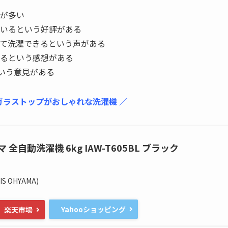
が多い
いるという好評がある
て洗濯できるという声がある
るという感想がある
という意見がある
ガラストップがおしゃれな洗濯機 ／
全自動洗濯機 6kg IAW-T605BL ブラック
 OHYAMA)
Yahooショッピング
楽天市場