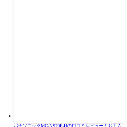
パナソニックMC-NS70F-Hの口コミレビュー！お手入