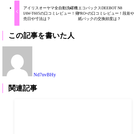
アイリスオーヤマ全自動洗濯機
エコバックスDEEBOT N8
IAW-T605の口コミレビュー！発
PRO+の口コミレビュー！段差
売日や寸法は？
紙パックの交換頻度は？
この記事を書いた人
Nd7nvBHy
関連記事