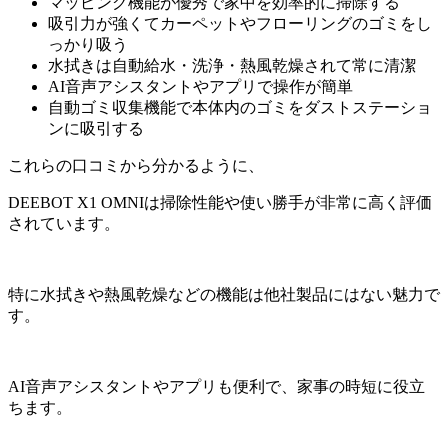
マッピング機能が優秀で家中を効率的に掃除する
吸引力が強くてカーペットやフローリングのゴミをし
っかり吸う
水拭きは自動給水・洗浄・熱風乾燥されて常に清潔
AI音声アシスタントやアプリで操作が簡単
自動ゴミ収集機能で本体内のゴミをダストステーショ
ンに吸引する
これらの口コミから分かるように、
DEEBOT X1 OMNIは掃除性能や使い勝手が非常に高く評価
されています。
特に水拭きや熱風乾燥などの機能は他社製品にはない魅力で
す。
AI音声アシスタントやアプリも便利で、家事の時短に役立
ちます。