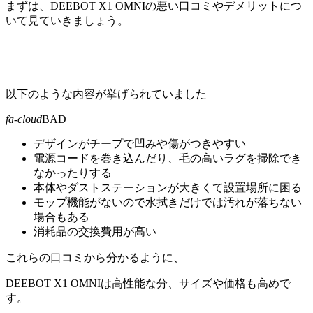
まずは、DEEBOT X1 OMNIの悪い口コミやデメリットにつ
いて見ていきましょう。
以下のような内容が挙げられていました
fa-cloud
BAD
デザインがチープで凹みや傷がつきやすい
電源コードを巻き込んだり、毛の高いラグを掃除でき
なかったりする
本体やダストステーションが大きくて設置場所に困る
モップ機能がないので水拭きだけでは汚れが落ちない
場合もある
消耗品の交換費用が高い
これらの口コミから分かるように、
DEEBOT X1 OMNIは高性能な分、サイズや価格も高めで
す。