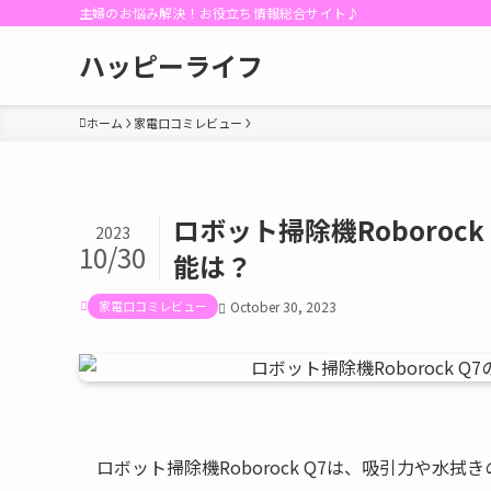
主婦のお悩み解決！お役立ち情報総合サイト♪
ハッピーライフ
ホーム
家電口コミレビュー
ロボット掃除機Roboro
2023
10/30
能は？
家電口コミレビュー
October 30, 2023
ロボット掃除機Roborock Q7は、吸引力や水拭