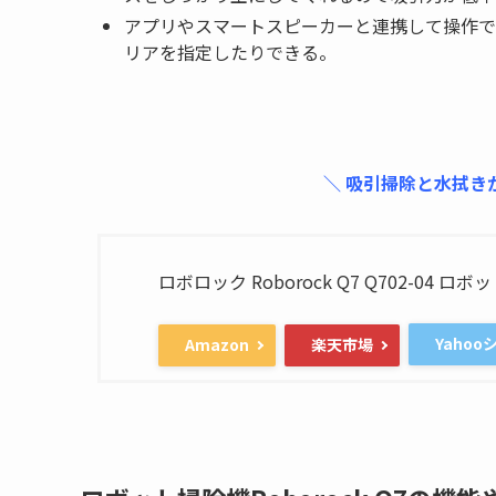
アプリやスマートスピーカーと連携して操作で
リアを指定したりできる。
＼ 吸引掃除と水拭き
ロボロック Roborock Q7 Q702-04 ロ
Yaho
Amazon
楽天市場