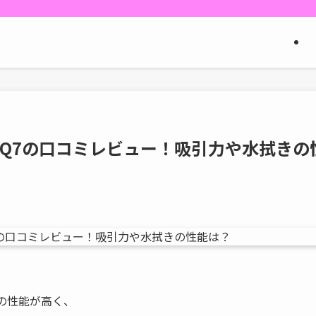
ck Q7の口コミレビュー！吸引力や水拭きの
きの性能が高く、