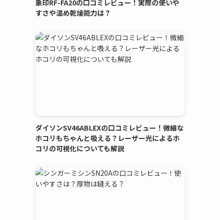
象印RF-FA20の口コミレビュー！実際の使いや
すさや温め乾燥能力は？
ダイソンSV46ABLEXの口コミレビュー！微細な
ホコリもちゃんと吸える？レーザー光によるホ
コリの可視化についても解説