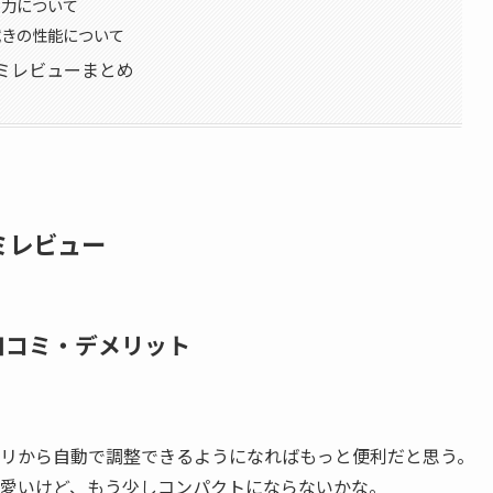
吸引力について
水拭きの性能について
口コミレビューまとめ
コミレビュー
い口コミ・デメリット
リから自動で調整できるようになればもっと便利だと思う。
愛いけど、もう少しコンパクトにならないかな。