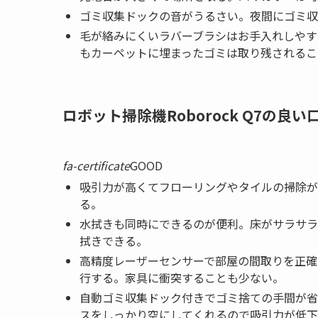
ゴミ収集ドックの音がうるさい。夜間にゴミ収
毛が絡みにくいラバーブラシはお手入れしやす
もカーペットに埋まったゴミは取り残されるこ
ロボット掃除機Roborock Q7の良
fa-certificate
GOOD
吸引力が高くてフローリングやタイルの掃除が
る。
水拭きも同時にできるのが便利。床がサラサラ
拭きできる。
高精度レーザーセンサーで部屋の間取りを正確
行する。家具に衝突することも少ない。
自動ゴミ収集ドック付きでゴミ捨ての手間が省
スをしっかり空にしてくれるので吸引力が低下