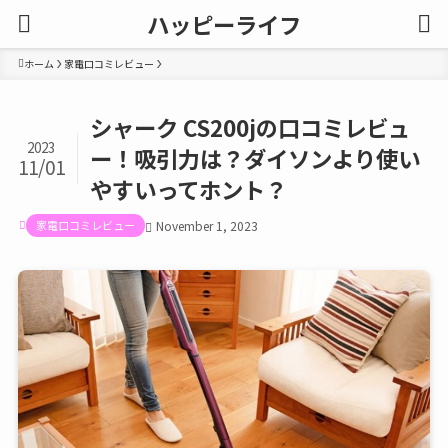
ハッピーライフ
ホーム
家電口コミレビュー
シャーク CS200jの口コミレビュ
2023
ー！吸引力は？ダイソンより使い
11/01
やすいってホント？
家電口コミレビュー
November 1, 2023