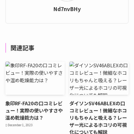
Nd7nvBHy
関連記事
象印RF-FA20の口コミレビ
ダイソンSV46ABLEXの口
ュー！実際の使いやすさや
コミレビュー！微細なホコ
温め乾燥能力は？
リもちゃんと吸える？レー
ザー光によるホコリの可視
December 1, 2023
化についても解説