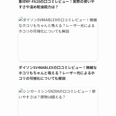
象印RF-FA20の口コミレビュー！実際の使いや
すさや温め乾燥能力は？
ダイソンSV46ABLEXの口コミレビュー！微細な
ホコリもちゃんと吸える？レーザー光によるホ
コリの可視化についても解説