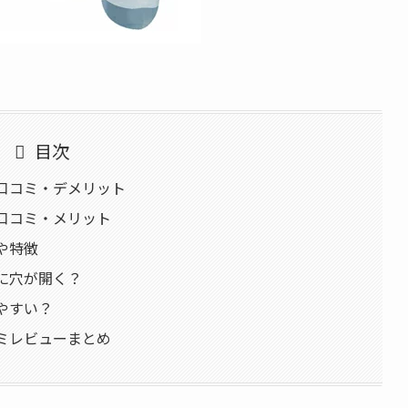
目次
い口コミ・デメリット
い口コミ・メリット
能や特徴
地に穴が開く？
れやすい？
コミレビューまとめ