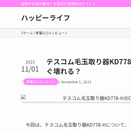
主婦のお悩み解決！お役立ち情報総合サイト♪
ハッピーライフ
ホーム
家電口コミレビュー
テスコム毛玉取り器KD77
2023
11/01
ぐ壊れる？
家電口コミレビュー
November 1, 2023
今回は、テスコム毛玉取り器KD778-Hについて、