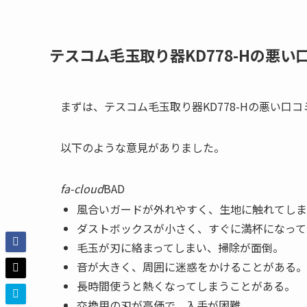
テスコム毛玉取り器KD778-Hの悪
まずは、テスコム毛玉取り器KD778-Hの悪い口
以下のような意見がありました。
fa-cloud
BAD
風合いガードが外れやすく、生地に触れてしま
ダストボックスが小さく、すぐに満杯になって
毛玉が刃に絡まってしまい、掃除が面倒。
音が大きく、周囲に迷惑をかけることがある。
長時間使うと熱くなってしまうことがある。
交換用の刃が高価で、入手が困難。