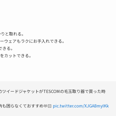
かりと取れる。
ーウェアもラクにお手入れできる。
できる。
をカットできる。
ツイードジャケットがTESCOMの毛玉取り器で買った時
も困らなくておすすめ🫶🏻
pic.twitter.com/XJGA8myIKk