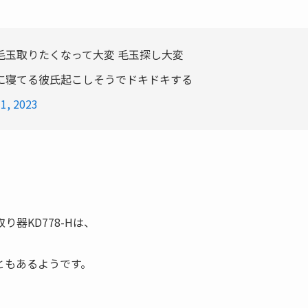
毛玉取りたくなって大変 毛玉探し大変
に寝てる彼氏起こしそうでドキドキする
31, 2023
器KD778-Hは、
ともあるようです。