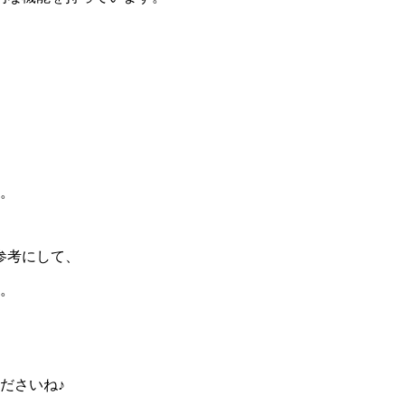
す。
参考にして、
す。
くださいね♪