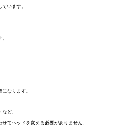
しています。
す。
。
楽になります。
トなど、
わせてヘッドを変える必要がありません。