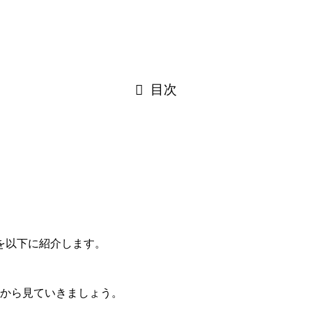
目次
を以下に紹介します。
声から見ていきましょう。