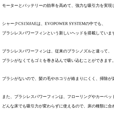
モーターとバッテリーの効率を高めて、強力な吸引力を実現
シャークCS150JAEは、EVOPOWER SYSTEMの中でも、
ブラシレスパワーフィンという新しいヘッドを搭載していま
ブラシレスパワーフィンは、従来のブラシノズルと違って、
ブラシがなくてもゴミを巻き込んで吸い込むことができます
ブラシがないので、髪の毛やホコリが絡まりにくく、掃除が
また、ブラシレスパワーフィンは、フローリングやカーペッ
どんな床でも吸引力が変わらずに使えるので、床の種類に合