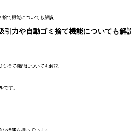
ゴミ捨て機能についても解説
ー！吸引力や自動ゴミ捨て機能についても解
デルです。
的な機能を持っています。