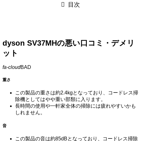
目次
dyson SV37MHの悪い口コミ・デメリ
ット
fa-cloud
BAD
重さ
この製品の重さは約2.4kgとなっており、コードレス掃
除機としてはやや重い部類に入ります。
長時間の使用や一軒家全体の掃除には疲れやすいかも
しれません。
音
この製品の音は約85dBとなっており、コードレス掃除