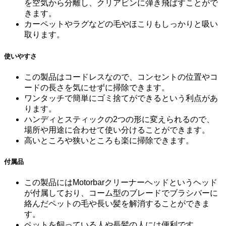
を空気から分離し、クリアビンに弾き飛ばすことがで
きます。
カーペットやラグなどの毛やほこりもしっかりと吸い
取ります。
使いやすさ
この製品はコードレスなので、コンセントの位置やコ
ードの長さを気にせずに掃除できます。
ワンタッチで簡単にゴミ捨てができるという利点があ
ります。
ハンディとスティックの2つの形に変えられるので、
場所や用途に合わせて使い分けることができます。
高いところや狭いところも楽に掃除できます。
付属品
この製品にはMotorbarクリーナーヘッドというヘッド
が付属しており、コーム型のブレードでブラシバーに
絡んだペットの毛や長い髪を解消することができま
す。
ペットを飼っている人や長髪の人には便利です。