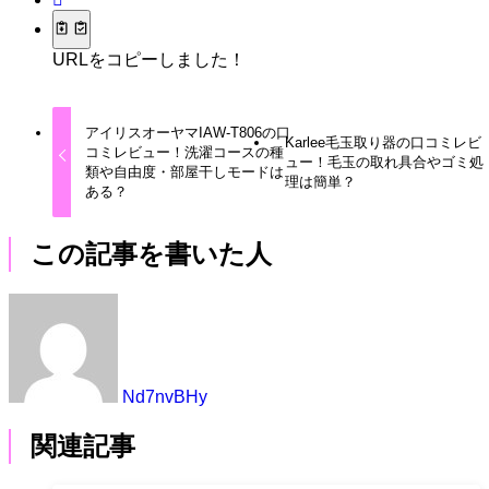
URLをコピーしました！
アイリスオーヤマIAW-T806の口
Karlee毛玉取り器の口コミレビ
コミレビュー！洗濯コースの種
ュー！毛玉の取れ具合やゴミ処
類や自由度・部屋干しモードは
理は簡単？
ある？
この記事を書いた人
Nd7nvBHy
関連記事