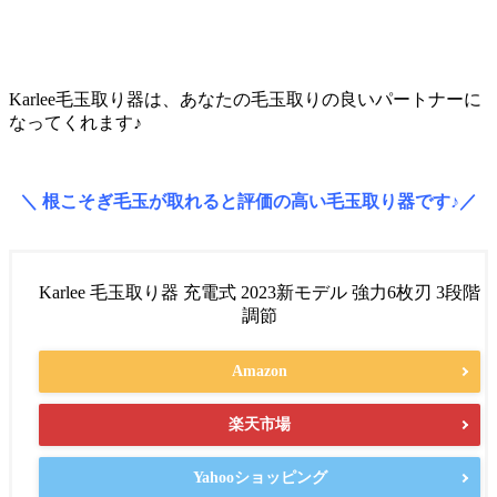
Karlee毛玉取り器は、あなたの毛玉取りの良いパートナーに
なってくれます♪
＼ 根こそぎ毛玉が取れると評価の高い毛玉取り器です♪／
Karlee 毛玉取り器 充電式 2023新モデル 強力6枚刃 3段階
調節
Amazon
楽天市場
Yahooショッピング