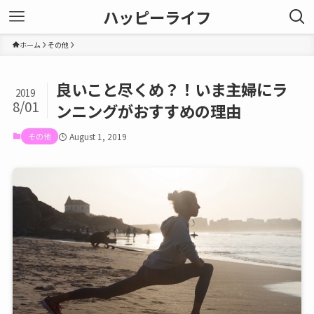
ハッピーライフ
ホーム
その他
良いこと尽くめ？！いま主婦にラ
2019
8/01
ンニングがおすすめの理由
その他
August 1, 2019