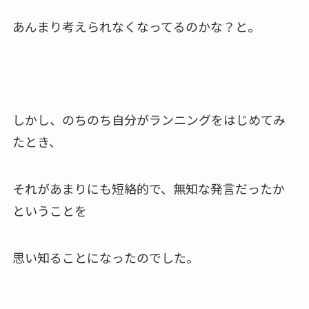
あんまり考えられなくなってるのかな？と。
しかし、のちのち自分がランニングをはじめてみ
たとき、
それがあまりにも短絡的で、無知な発言だったか
ということを
思い知ることになったのでした。