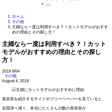
ホーム
その他
主婦なら一度は利用すべき？！カットモデルがおすす
めの理由とその探し方！
主婦なら一度は利用すべき？！カット
モデルがおすすめの理由とその探し
方！
2019
8/04
その他
August 4, 2019
美容室を紹介するサイトやフリーペーパーを見ていると、
全国津々浦々、
本当にたくさんの数の美容室が