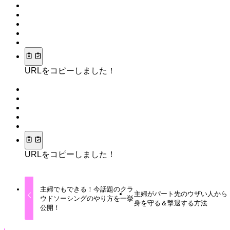
URLをコピーしました！
URLをコピーしました！
主婦でもできる！今話題のクラ
主婦がパート先のウザい人から
ウドソーシングのやり方を一挙
身を守る＆撃退する方法
公開！