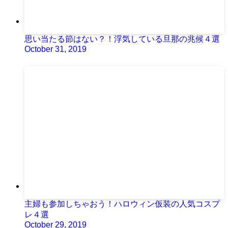
思い当たる節はない？！浮気している旦那の兆候４選
October 31, 2019
主婦も参加しちゃおう！ハロウィン仮装の人気コスプ
レ４選
October 29, 2019