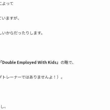
によって
ていますが、
しいからだったりします。
「Double Employed With Kids」
の略で、
グトレーナーではありませんよ！）。
当
し、