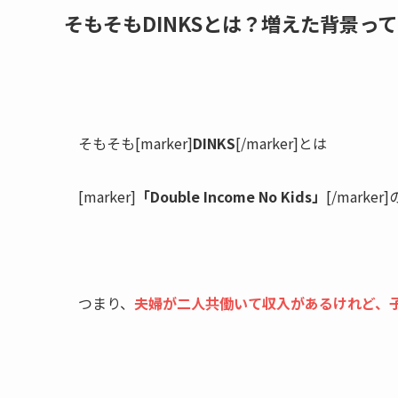
そもそもDINKSとは？増えた背景っ
そもそも
[marker]
DINKS
[/marker]とは
[marker]
「Double Income No Kids」
[/mark
つまり、
夫婦が二人共働いて収入があるけれど、