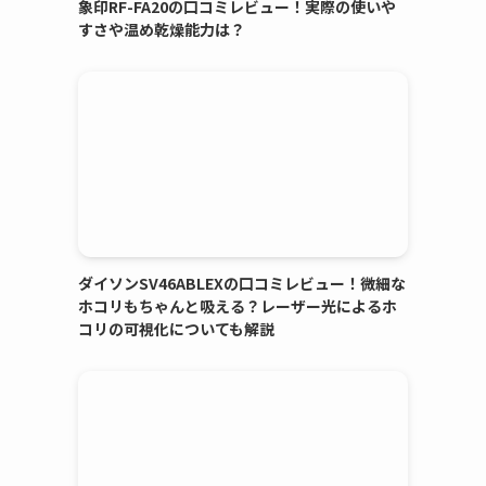
象印RF-FA20の口コミレビュー！実際の使いや
すさや温め乾燥能力は？
ダイソンSV46ABLEXの口コミレビュー！微細な
ホコリもちゃんと吸える？レーザー光によるホ
コリの可視化についても解説