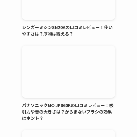
シンガーミシンSN20Aの口コミレビュー！使い
やすさは？厚物は縫える？
パナソニックMC-JP860Kの口コミレビュー！吸
引力や音の大きさは？からまないブラシの効果
はホント？