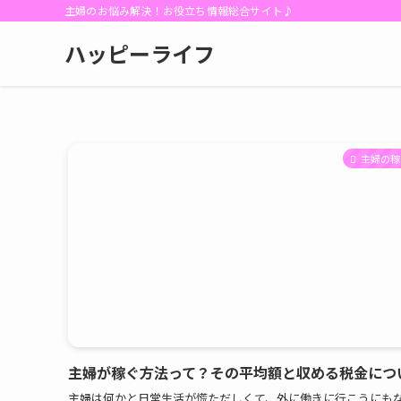
主婦のお悩み解決！お役立ち情報総合サイト♪
ハッピーライフ
主婦の稼
主婦が稼ぐ方法って？その平均額と収める税金につ
主婦は何かと日常生活が慌ただしくて、外に働きに行こうにも