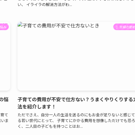
い、 イライラの解消方法がわ...
悩み
主婦の節
の悩
子育ての費用が不安で仕方ない？うまくやりくりする
法を紹介します！
子育て
ただでさえ、自分一人の生活を送るのにもお金が足りないと感じて
思いま
る若い世代にとって、 子育てにかかる費用を想像しただけでも恐
く、二人目の子どもを持つことはお...