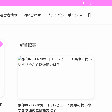
運営者情報
問い合わせ
プライバシーポリシー
新着記事
み
せ
象印RF-FA20の口コミレビュー！実際の使いや
すさや温め乾燥能力は？