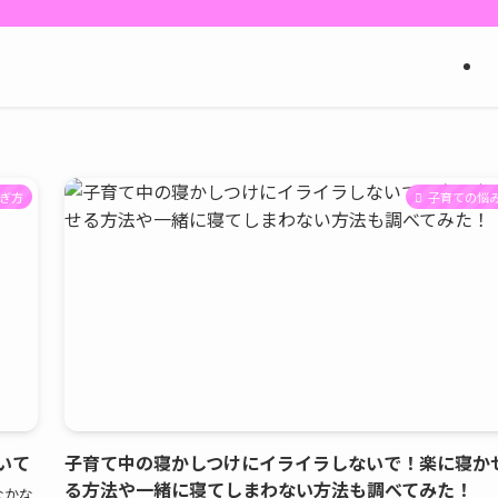
ぎ方
子育ての悩
いて
子育て中の寝かしつけにイライラしないで！楽に寝か
る方法や一緒に寝てしまわない方法も調べてみた！
なかな