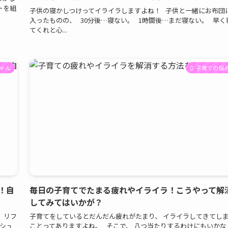
トを組
子供の寝かしつけってイライラしますよね！ 子供と一緒にお布団
入ったものの、 30分後…寝ない。 1時間後…まだ寝ない。 早く
てくれと心...
ゃん
子育ての悩
！自
毎日の子育てでたまる疲れやイライラ！こうやって解
してみてはいかが？
、リフ
子育てをしているとだんだん疲れがたまり、 イライラしてきてし
ッシュ
ことってありますよね。 そこで、 八つ当たりするわけにもいかな