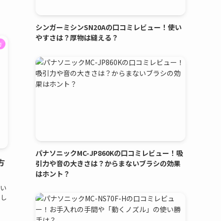
シンガーミシンSN20Aの口コミレビュー！使い
やすさは？厚物は縫える？
約
パナソニックMC-JP860Kの口コミレビュー！吸
方
引力や音の大きさは？からまないブラシの効果
はホント？
い
ろし