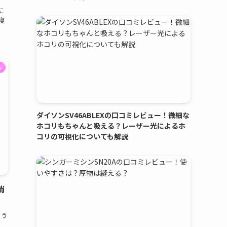
に
寝
み
ダイソンSV46ABLEXの口コミレビュー！微細な
ホコリもちゃんと吸える？レーザー光によるホ
コリの可視化についても解説
消
まう