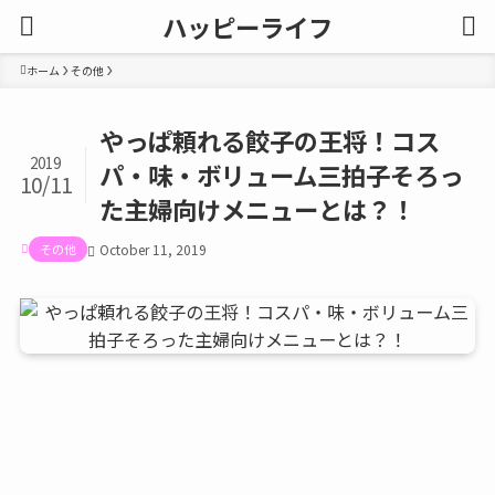
ハッピーライフ
ホーム
その他
やっぱ頼れる餃子の王将！コス
2019
パ・味・ボリューム三拍子そろっ
10/11
た主婦向けメニューとは？！
その他
October 11, 2019