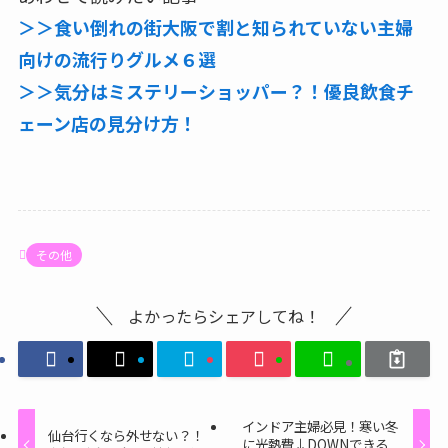
＞＞食い倒れの街大阪で割と知られていない主婦
向けの流行りグルメ６選
＞＞気分はミステリーショッパー？！優良飲食チ
ェーン店の見分け方！
その他
よかったらシェアしてね！
インドア主婦必見！寒い冬
仙台行くなら外せない？！
に光熱費↓DOWNできる