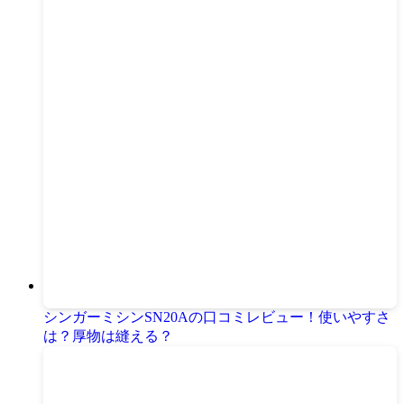
シンガーミシンSN20Aの口コミレビュー！使いやすさ
は？厚物は縫える？