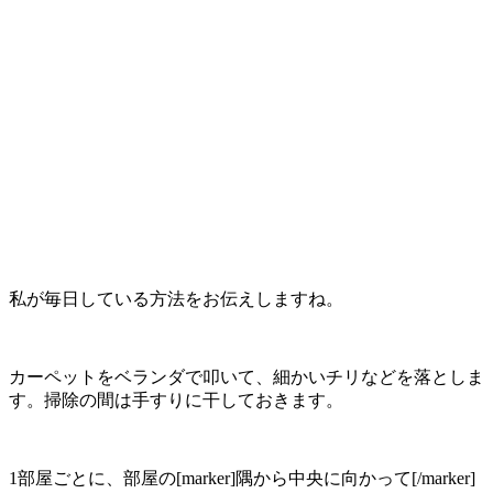
私が毎日している方法をお伝えしますね。
カーペットをベランダで叩いて、細かいチリなどを落としま
す。掃除の間は手すりに干しておきます。
1部屋ごとに、部屋の[marker]隅から中央に向かって[/marker]