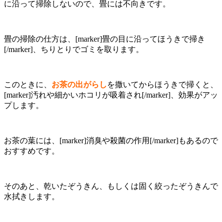
に沿って掃除しないので、畳には不向きです。
畳の掃除の仕方は、[marker]畳の目に沿ってほうきで掃き
[/marker]、ちりとりでゴミを取ります。
このときに、
お茶の出がらし
を撒いてからほうきで掃くと、
[marker]汚れや細かいホコリが吸着され[/marker]、効果がアッ
プします。
お茶の葉には、[marker]消臭や殺菌の作用[/marker]もあるので
おすすめです。
そのあと、乾いたぞうきん、もしくは固く絞ったぞうきんで
水拭きします。