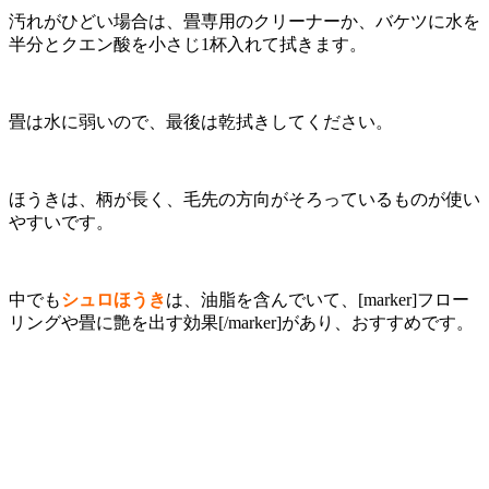
汚れがひどい場合は、畳専用のクリーナーか、バケツに水を
半分とクエン酸を小さじ1杯入れて拭きます。
畳は水に弱いので、最後は乾拭きしてください。
ほうきは、柄が長く、毛先の方向がそろっているものが使い
やすいです。
中でも
シュロほうき
は、油脂を含んでいて、[marker]フロー
リングや畳に艶を出す効果[/marker]があり、おすすめです。