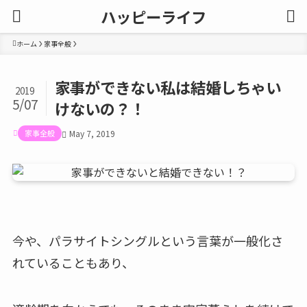
ハッピーライフ
ホーム
家事全般
家事ができない私は結婚しちゃい
2019
5/07
けないの？！
家事全般
May 7, 2019
今や、パラサイトシングルという言葉が一般化さ
れていることもあり、