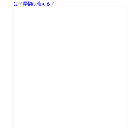
は？厚物は縫える？