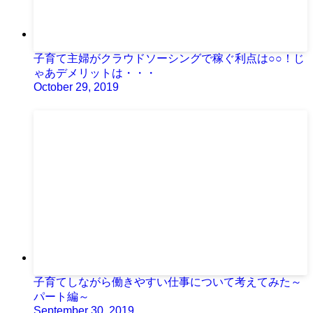
子育て主婦がクラウドソーシングで稼ぐ利点は○○！じ
ゃあデメリットは・・・
October 29, 2019
子育てしながら働きやすい仕事について考えてみた～
パート編～
September 30, 2019