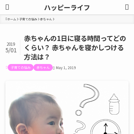
ハッピーライフ
ホーム
子育ての悩み
赤ちゃん
赤ちゃんの1日に寝る時間ってどの
2019
くらい？ 赤ちゃんを寝かしつける
5/01
方法は？
子育ての悩み
赤ちゃん
May 1, 2019