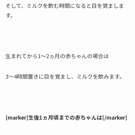
そして、ミルクを飲む時間になると
目を覚ましま
す。
生まれてから1〜2ヵ月の赤ちゃんの場合は
3〜4時間置きに目を覚まし、
ミルクを飲みます。
[marker]生後1ヵ月頃までの赤ちゃんは[/marker]