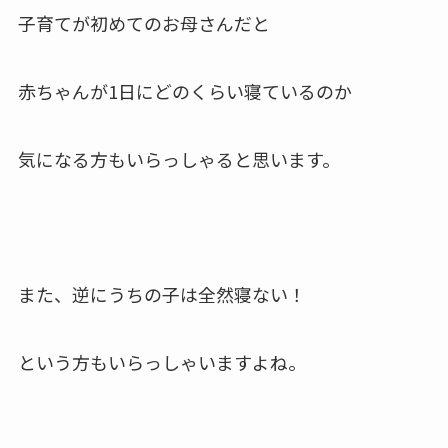
子育てが初めてのお母さんだと
赤ちゃんが1日にどのくらい寝ているのか
気になる方もいらっしゃると思います。
また、逆にうちの子は全然寝ない！
という方も
いらっしゃいますよね。