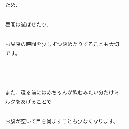
ため、
昼間は遊ばせたり、
お昼寝の時間を少しずつ決めたりすることも大切
です。
また、寝る前には赤ちゃんが飲むみたい分だけ
ミ
ルクをあげることで
お腹が空いて目を覚ますことも少なくなります。